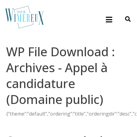
WP File Download :
Archives - Appel à
candidature
(Domaine public)
{“theme”:”default”,”ordering”:”title”,”orderingdir”:”desc”,