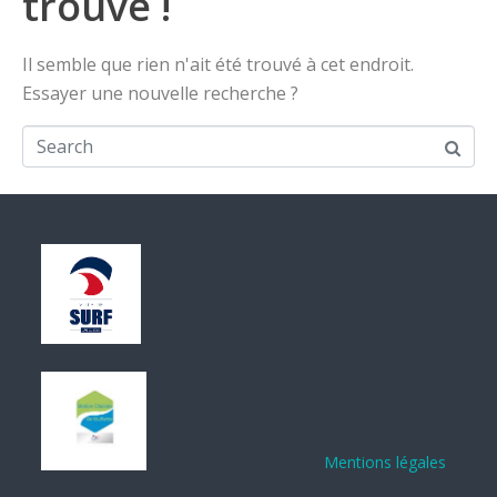
trouvé !
Il semble que rien n'ait été trouvé à cet endroit.
Essayer une nouvelle recherche ?
Mentions légales