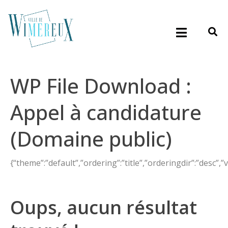
WP File Download :
Appel à candidature
(Domaine public)
{“theme”:”default”,”ordering”:”title”,”orderingdir”:”desc”,”
Oups, aucun résultat