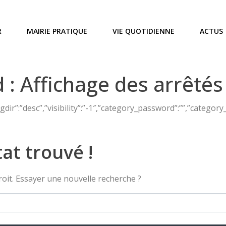
R
MAIRIE PRATIQUE
VIE QUOTIDIENNE
ACTUS
 :
Affichage des arrêtés
ngdir”:”desc”,”visibility”:”-1″,”category_password”:””,”categor
at trouvé !
droit. Essayer une nouvelle recherche ?