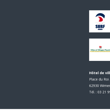
Hôtel de vil
Place du Roi 
62930 Wime
Tél. : 03 21 