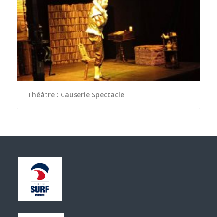
Théâtre : Causerie Spectacle