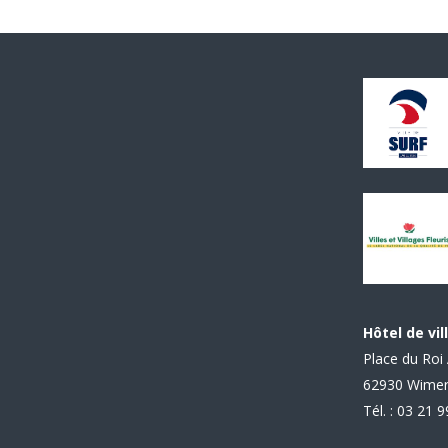
Hôtel de vil
Place du Roi 
62930 Wime
Tél. : 03 21 