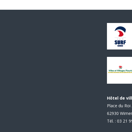
Hôtel de vil
Place du Roi 
62930 Wime
Tél. : 03 21 