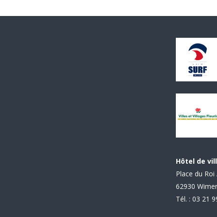
Hôtel de vil
Place du Roi 
62930 Wime
Tél. : 03 21 