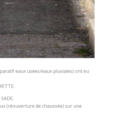
aratif eaux usées/eaux pluviales) ont eu
LMETTE.
é SADE.
vaux (réouverture de chaussée) sur une