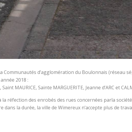
 la Communautés d’agglomération du Boulonnais (réseau sép
e année 2018 :
 Saint MAURICE, Sainte MARGUERITE, Jeanne d’ARC et CA
à la réfection des enrobés des rues concernées parla sociét
e dans la durée, la ville de Wimereux n’accepte plus de tra