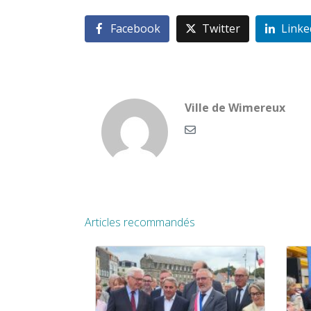
Facebook
Twitter
Linke
Ville de Wimereux
Articles recommandés