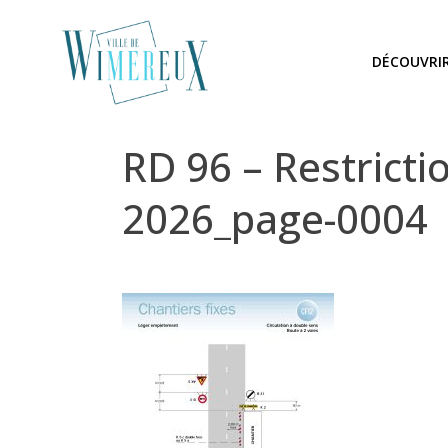
DÉCOUVRI
RD 96 – Restrictio
2026_page-0004