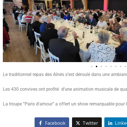
Le traditionnel repas des Aînés s’est déroulé dans une ambianc
Les 430 convives ont profité d’une animation musicale de qua
La troupe “Paris d’amour” a offert un show remarquable pour le 
Facebook
Twitter
Linke