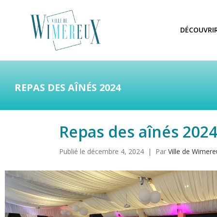
DÉCOUVRI
REPAS DES AÎNÉS 2024
Repas des aînés 202
Publié le
décembre 4, 2024
Par
Ville de Wimere