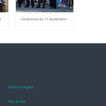
u
Cérémonie du 11 Novembre
Mentions légales
Plan du site