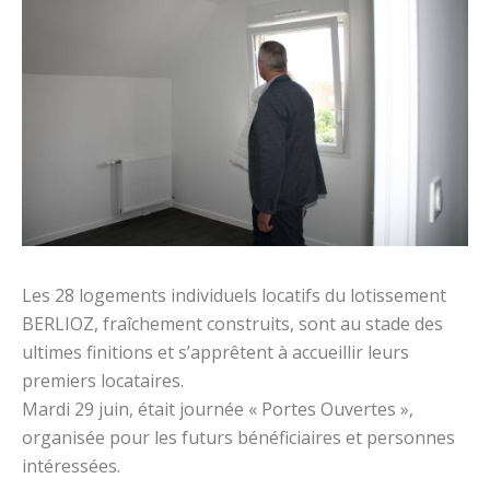
Les 28 logements individuels locatifs du lotissement
BERLIOZ, fraîchement construits, sont au stade des
ultimes finitions et s’apprêtent à accueillir leurs
premiers locataires.
Mardi 29 juin, était journée « Portes Ouvertes »,
organisée pour les futurs bénéficiaires et personnes
intéressées.