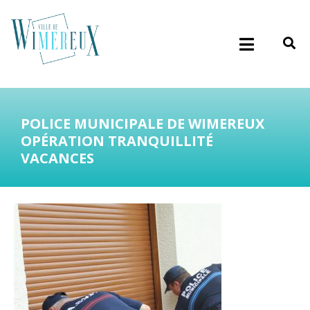
POLICE MUNICIPALE DE WIMEREUX
OPÉRATION TRANQUILLITÉ
VACANCES