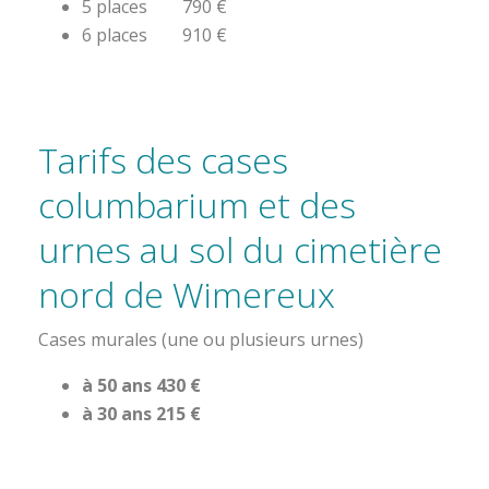
5 places 790 €
6 places 910 €
Tarifs des cases
columbarium et des
urnes au sol du cimetière
nord de Wimereux
Cases murales (une ou plusieurs urnes)
à 50 ans 430 €
à 30 ans 215 €