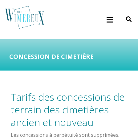
CONCESSION DE CIMETIÈRE
Tarifs des concessions de
terrain des cimetières
ancien et nouveau
Les concessions à perpétuité sont supprimées.