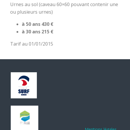
Urnes au sol (caveau 60×60 pouvant contenir une
ou plusieurs urnes)
à 50 ans 430 €
à 30 ans 215 €
Tarif au 01/01/2015
Mentions légales