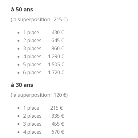
à 50 ans
(la superposition : 215 €)
1 place 430 €
2 places 645 €
3 places 860 €
4 places 1 290 €
5 places 1 505 €
6 places 1 720 €
à 30 ans
(la superposition : 120 €)
1 place 215 €
2 places 335 €
3 places 455 €
4 places 670 €