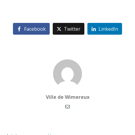
Facebook
Twitter
LinkedIn
Ville de Wimereux