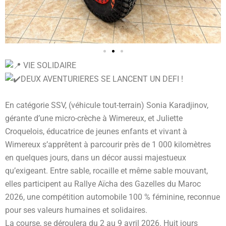
VIE SOLIDAIRE
DEUX AVENTURIERES SE LANCENT UN DEFI !
En catégorie SSV, (véhicule tout-terrain) Sonia Karadjinov,
gérante d’une micro-crèche à Wimereux, et Juliette
Croquelois, éducatrice de jeunes enfants et vivant à
Wimereux s’apprêtent à parcourir près de 1 000 kilomètres
en quelques jours, dans un décor aussi majestueux
qu’exigeant. Entre sable, rocaille et même sable mouvant,
elles participent au Rallye Aïcha des Gazelles du Maroc
2026, une compétition automobile 100 % féminine, reconnue
pour ses valeurs humaines et solidaires.
La course, se déroulera du 2 au 9 avril 2026. Huit jours