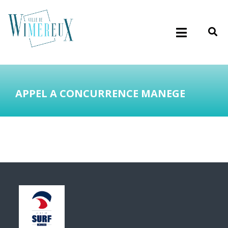
APPEL A CONCURRENCE MANEGE