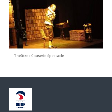
Théâtre : Causerie Spectacle