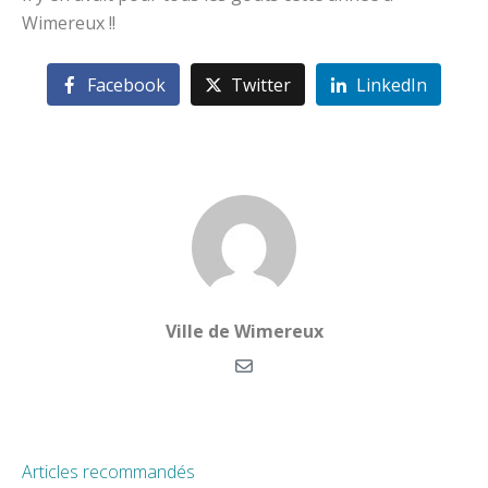
Wimereux !!
Facebook
Twitter
LinkedIn
Ville de Wimereux
Articles recommandés