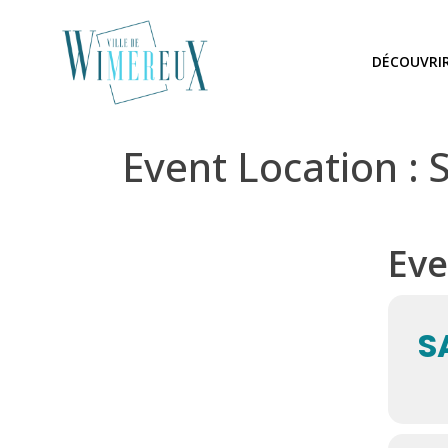
DÉCOUVRI
Event Location :
Eve
S