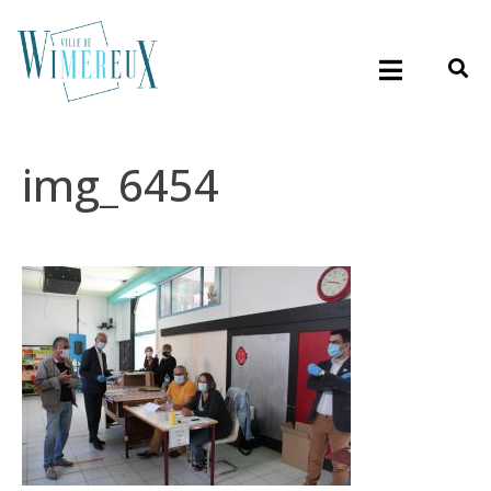
img_6454