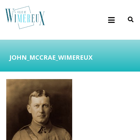
JOHN_MCCRAE_WIMEREUX