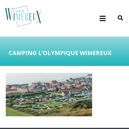
CAMPING L’OLYMPIQUE WIMEREUX