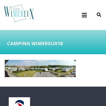
CAMPING WIMEREUX18