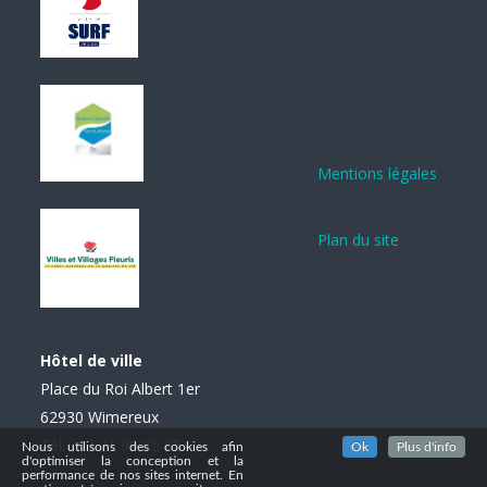
Mentions légales
Plan du site
Hôtel de ville
Place du Roi Albert 1er
62930 Wimereux
Tél. : 03 21 99 85 85
Nous utilisons des cookies afin
Ok
Plus d'info
d'optimiser la conception et la
performance de nos sites internet. En