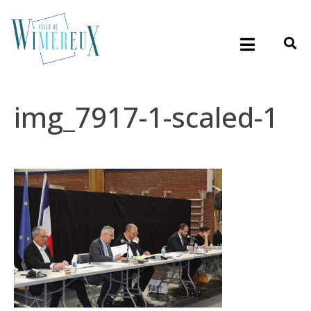
img_7917-1-scaled-1