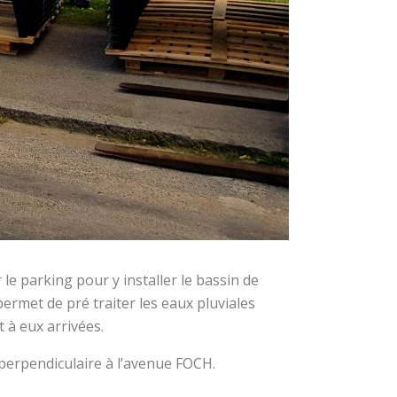
 le parking pour y installer le bassin de
permet de pré traiter les eaux pluviales
t à eux arrivées.
perpendiculaire à l’avenue FOCH.