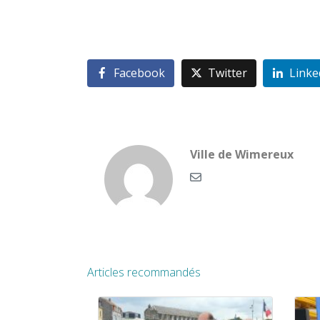
Facebook
Twitter
Linke
Ville de Wimereux
Articles recommandés