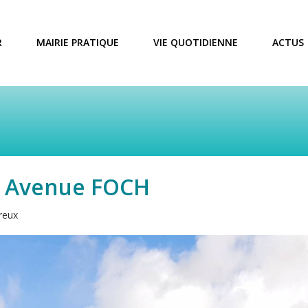
R
MAIRIE PRATIQUE
VIE QUOTIDIENNE
ACTUS
x Avenue FOCH
reux