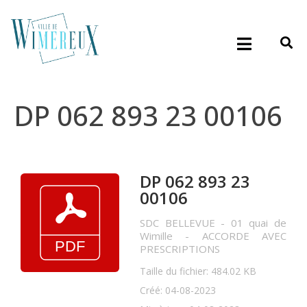
DP 062 893 23 00106
DP 062 893 23
00106
SDC BELLEVUE - 01 quai de
Wimille - ACCORDE AVEC
PRESCRIPTIONS
Taille du fichier: 484.02 KB
Créé: 04-08-2023