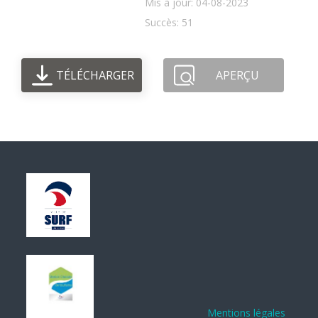
Mis à jour: 04-08-2023
Succès: 51
TÉLÉCHARGER
APERÇU
Mentions légales