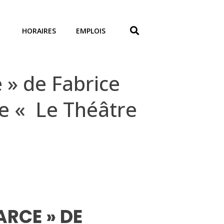
HORAIRES
EMPLOIS
 » de Fabrice
ie « Le Théâtre
RCE » DE