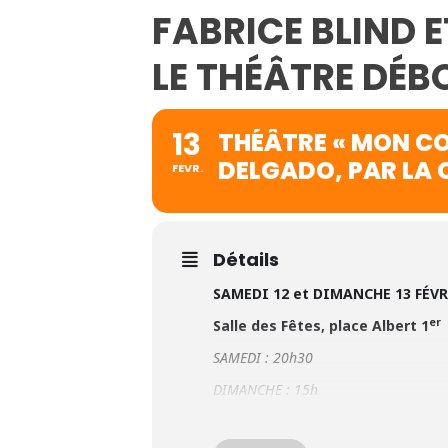
FABRICE BLIND 
LE THÉÂTRE DÉB
13
THÉÂTRE « MON CO
DELGADO, PAR LA 
FEVR.
Détails
SAMEDI 12 et DIMANCHE 13 F
É
VR
er
Salle des Fêtes, place Albert 1
SAMEDI : 20h30
DIMANCHE : 15h