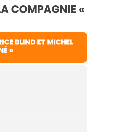
 LA COMPAGNIE «
ICE BLIND ET MICHEL
NÉ »