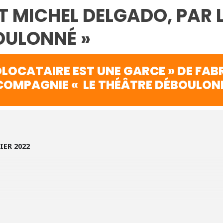
ET MICHEL DELGADO, PAR
OULONNÉ »
LOCATAIRE EST UNE GARCE » DE FABR
COMPAGNIE « LE THÉÂTRE DÉBOULON
IER 2022