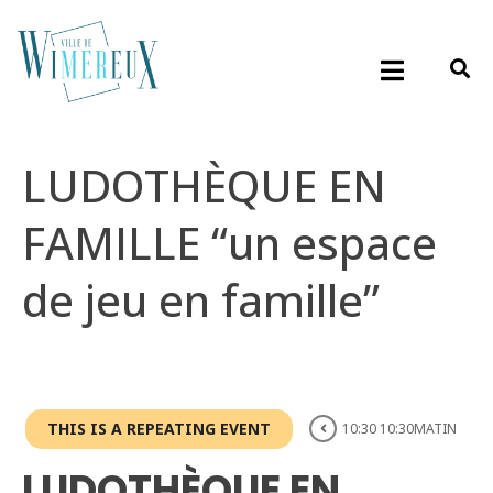
LUDOTHÈQUE EN
FAMILLE “un espace
de jeu en famille”
THIS IS A REPEATING EVENT
10:30 10:30MATIN
LUDOTHÈQUE EN