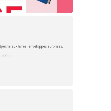
(pêche aux livres, enveloppes surprises,
iot Curie.