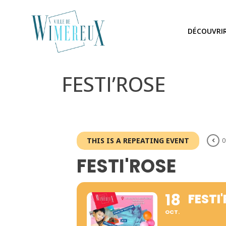
DÉCOUVRI
FESTI’ROSE
THIS IS A REPEATING EVENT
0
FESTI'ROSE
18
FESTI
OCT.