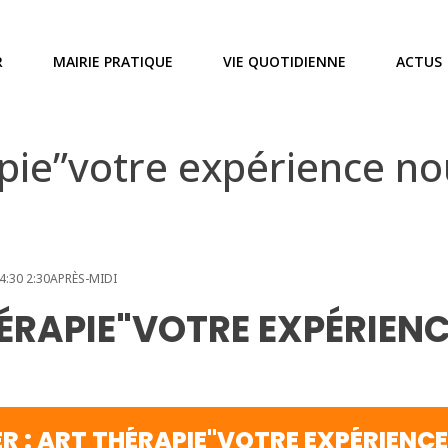
R
MAIRIE PRATIQUE
VIE QUOTIDIENNE
ACTUS
rapie”votre expérience no
4:30 2:30APRÈS-MIDI
THÉRAPIE"VOTRE EXPÉRIEN
ER : ART THÉRAPIE"VOTRE EXPÉRIENC