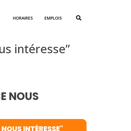
HORAIRES
EMPLOIS
us intéresse”
CE NOUS
E NOUS INTÉRESSE"