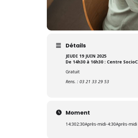
Détails
JEUDI 19 JUIN 2025
De 14h30 à 16h30 : Centre Socio
Gratuit
Rens. : 03 21 33 29 53
Moment
14:30
2:30Après-midi
-
4:30Après-midi