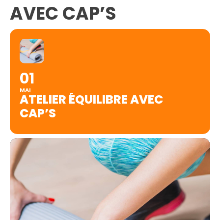
AVEC CAP’S
01
MAI
ATELIER ÉQUILIBRE AVEC
CAP’S