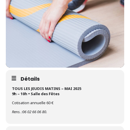
Détails
TOUS LES JEUDIS MATINS – MAI 2025
9h – 10h • Salle des Fêtes
Cotisation annuelle 60 €
Rens. :06 02 66 06 80.