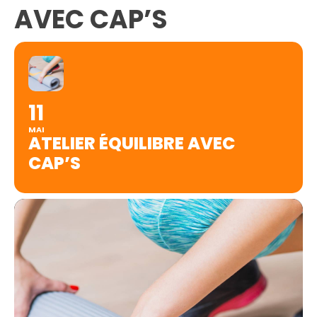
AVEC CAP’S
11
MAI
ATELIER ÉQUILIBRE AVEC
CAP’S