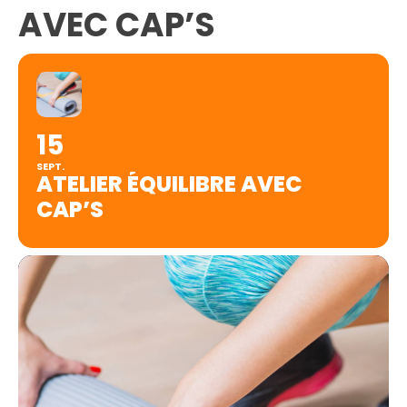
AVEC CAP’S
15
SEPT.
ATELIER ÉQUILIBRE AVEC
CAP’S