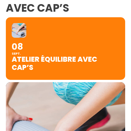
AVEC CAP’S
08
SEPT.
ATELIER ÉQUILIBRE AVEC
CAP’S